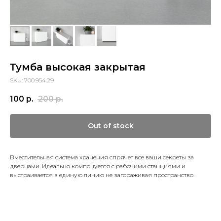
Тумба высокая закрытая
SKU: 700.954.29
100
р.
200
р.
Out of stock
Вместительная система хранения спрячет все ваши секреты за
дверцами. Идеально компонуется с рабочими станциями и
выстраивается в единую линию не загораживая пространство.