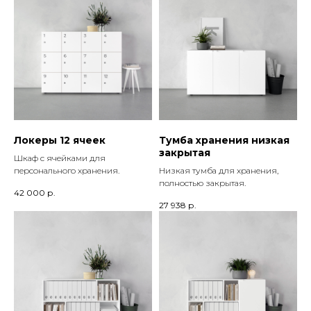
Локеры 12 ячеек
Тумба хранения низкая
закрытая
Шкаф с ячейками для
персонального хранения.
Низкая тумба для хранения,
полностью закрытая.
42 000
р.
27 938
р.