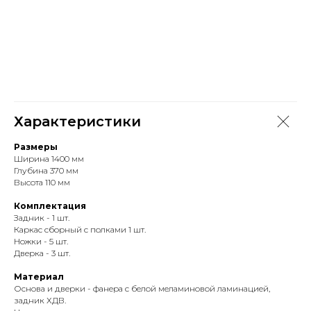
Характеристики
Размеры
Ширина 1400 мм
Глубина 370 мм
Высота 110 мм
Комплектация
Задник - 1 шт.
Каркас сборный с полками 1 шт.
Ножки - 5 шт.
Дверка - 3 шт.
Материал
Основа и дверки - фанера с белой меламиновой ламинацией,
задник ХДВ.