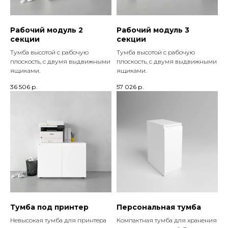
Рабочий модуль 2
Рабочий модуль 3
секции
секции
Тумба высотой с рабочую
Тумба высотой с рабочую
плоскость, с двумя выдвижными
плоскость, с двумя выдвижными
ящиками.
ящиками.
36 506
р.
57 026
р.
Тумба под принтер
Персональная тумба
Невысокая тумба для принтера
Компактная тумба для хранения