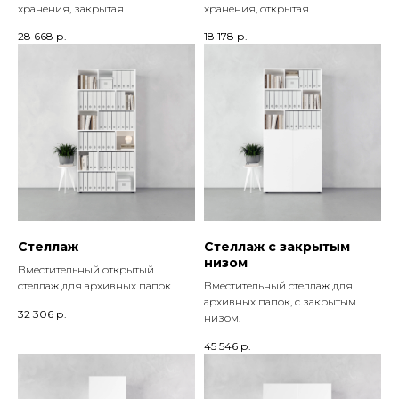
хранения, закрытая
хранения, открытая
28 668
р.
18 178
р.
Стеллаж
Стеллаж с закрытым
низом
Вместительный открытый
стеллаж для архивных папок.
Вместительный стеллаж для
архивных папок, с закрытым
32 306
р.
низом.
45 546
р.