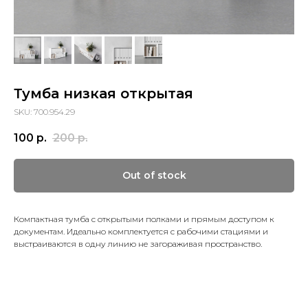
Тумба низкая открытая
SKU: 700.954.29
100
р.
200
р.
Out of stock
Компактная тумба с открытыми полками и прямым доступом к
документам. Идеально комплектуется с рабочими стациями и
выстраиваются в одну линию не загораживая пространство.