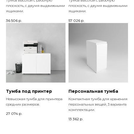
Тумба высотой с рабочую
Тумба высотой с рабочую
плоскость, с двумя выдвижными
плоскость, с двумя выдвижными
ящиками.
ящиками.
36 506
р.
57 026
р.
Тумба под принтер
Персональная тумба
Невысокая тумба для принтера
Компактная тумба для хранения
средних размеров.
персональных вещей, 3 варианта
комплектации.
27 074
р.
13 362
р.