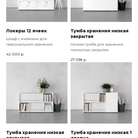
Локеры 12 ячеек
Тумба хранения низкая
закрытая
Шкаф с ячейками для
персонального хранения.
Низкая тумба для хранения,
полностью закрытая.
42 000
р.
27 938
р.
Тумба хранения низкая
Тумба хранения низкая 1
открытая
дверца