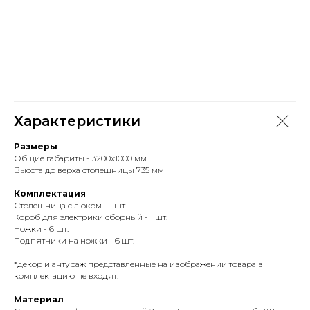
Характеристики
Размеры
Общие габариты - 3200х1000 мм
Высота до верха столешницы 735 мм
Комплектация
Столешница с люком - 1 шт.
Короб для электрики сборный - 1 шт.
Ножки - 6 шт.
Подпятники на ножки - 6 шт.
*декор и антураж представленные на изображении товара в
комплектацию не входят.
Материал