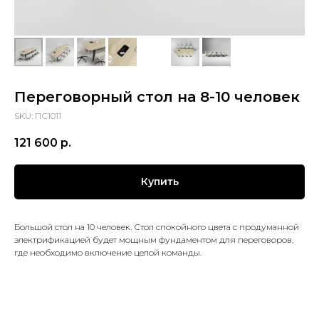
Переговорный стол на 8-10 человек
SKU:
ПС1011
121 600
р.
Купить
Большой стол на 10 человек. Стол спокойного цвета с продуманной
электрификацией будет мощным фундаментом для переговоров,
где необходимо включение целой команды.