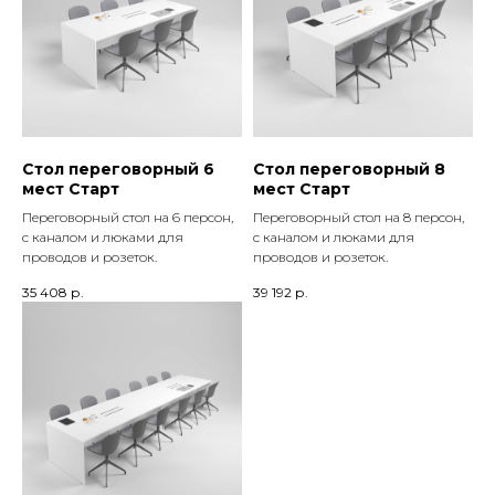
Стол переговорный 6
Стол переговорный 8
мест Старт
мест Старт
Переговорный стол на 6 персон,
Переговорный стол на 8 персон,
с каналом и люками для
с каналом и люками для
проводов и розеток.
проводов и розеток.
35 408
р.
39 192
р.