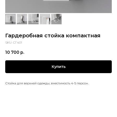
Гардеробная стойка компактная
SKU:
СГ401
10 700
р.
Купить
Стойка для верхней одежды, вместимость 4-5 персон.