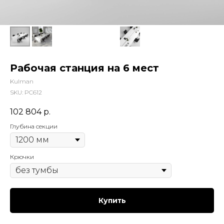
Рабочая станция на 6 мест
Kulman
SKU:
РС612
102 804
р.
Глубина секции
Крючки
Купить