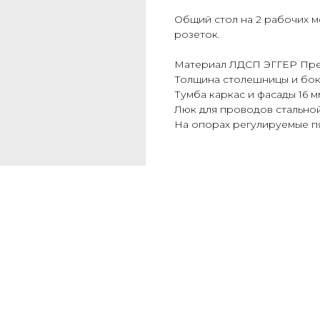
Общий стол на 2 рабочих м
розеток.
Материал ЛДСП ЭГГЕР Пре
Толщина столешницы и боко
Тумба каркас и фасады 16 м
Люк для проводов стальной
На опорах регулируемые пя