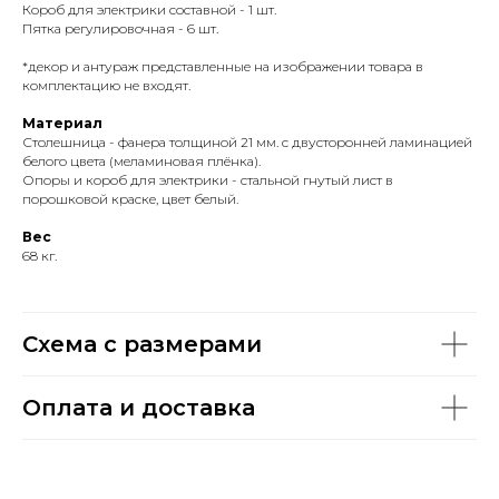
Короб для электрики составной - 1 шт.
Пятка регулировочная - 6 шт.
*декор и антураж представленные на изображении товара в
комплектацию не входят.
Материал
Столешница - фанера толщиной 21 мм. с двусторонней ламинацией
белого цвета (меламиновая плёнка).
Опоры и короб для электрики - стальной гнутый лист в
порошковой краске, цвет белый.
Вес
68 кг.
Схема с размерами
Оплата и доставка